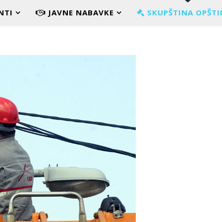
NTI
JAVNE NABAVKE
SKUPŠTINA OPŠTI