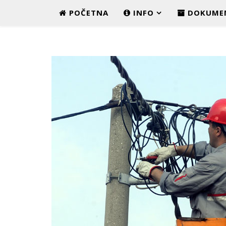
POČETNA
INFO
DOKUME