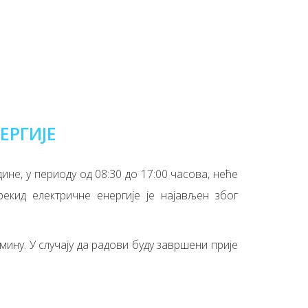
ЕРГИЈЕ
ине, у периоду од 08:30 до 17:00 часова, неће
рекид електричне енергије је најављен због
ину. У случају да радови буду завршени прије