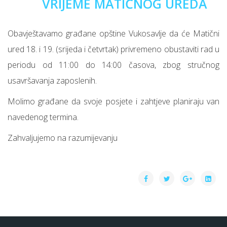
VRIJEME MATIČNOG UREDA
Obavještavamo građane opštine Vukosavlje da će Matični
ured 18. i 19. (srijeda i četvrtak) privremeno obustaviti rad u
periodu od 11:00 do 14:00 časova, zbog stručnog
usavršavanja zaposlenih.
Molimo građane da svoje posjete i zahtjeve planiraju van
navedenog termina.
Zahvaljujemo na razumijevanju