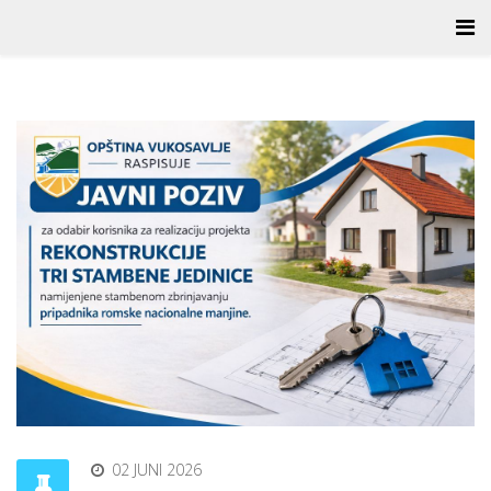
02 JUNI 2026