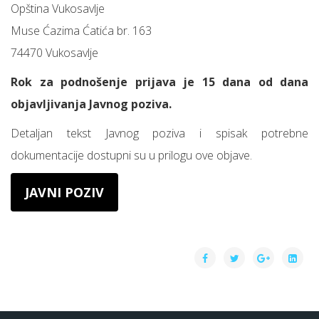
Opština Vukosavlje
Muse Ćazima Ćatića br. 163
74470 Vukosavlje
Rok za podnošenje prijava je 15 dana od dana
objavljivanja Javnog poziva.
Detaljan tekst Javnog poziva i spisak potrebne
dokumentacije dostupni su u prilogu ove objave.
JAVNI POZIV