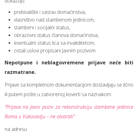
dokazuju:
prebivalište i sastav domaćinstva,
vlasništvo nad stambenom jedinicom,
stambeni i socijalni status,
obrazovni status članova domaćinstva,
eventualni status lica sa invaliditetom,
ostali uslovi propisani Javnim pozivom.
Nepotpune i neblagovremene prijave neće biti
razmatrane.
Prijave sa kompletnom dokumentacijom dostavljaju se lično
ili putem pošte u zatvorenoj koverti sa naznakom:
"Prijava na Javni poziv za rekonstrukciju stambene jedinice
Roma u Vukosavlju – ne otvarati"
na adresu: