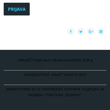
PRIJAVA
OBAVJEŠTENJE-nacrt rebalansa budžeta 2026.g
03 Avgust 2026
ОБАВЈЕШТЕЊЕ -НАЦРТ БУЏЕТА 2027
17 Juli 2026
ЈАВНИ ПОЗИВ ЗА ОСТВАРИВАЊЕ НОВЧАНЕ ПОДРШКЕ ЗА
НАБАВКУ ТРАКТОРА „БЕЛАРУС“
14 Juli 2026