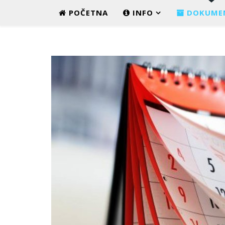
POČETNA
INFO
DOKUME