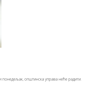
и понедељак, општинска управа неће радити.