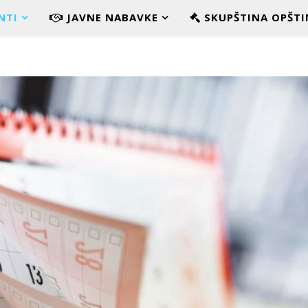
NTI
JAVNE NABAVKE
SKUPŠTINA OPŠTI