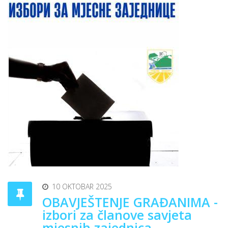
10 OKTOBAR 2025
OBAVJEŠTENJE GRAĐANIMA -
izbori za članove savjeta
mjesnih zajednica