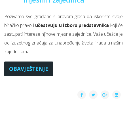
Pozivamo sve građane s pravom glasa da iskoriste svoje
biračko pravo i
učestvuju u izboru predstavnika
koji će
zastupati interese njihove mjesne zajednice. Vaše učešće je
od izuzetnog značaja za unapređenje života i rada u našim
zajednicama.
OBAVJEŠTENJE