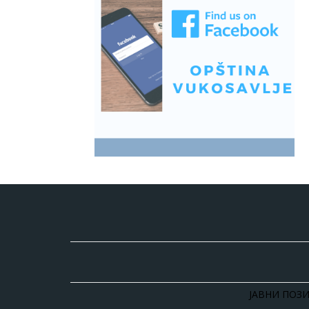
ЈАВНИ ПОЗИ