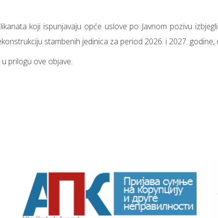
ikanata koji ispunjavaju opće uslove po Javnom pozivu izbjegli
ekonstrukciju stambenih jedinica za period 2026. i 2027. godine,
e u prilogu ove objave.