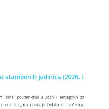
u stambenih jedinica (2026. i
m licima i povratnicima u Bosni i Hercegovini za
soba i izbjeglica donio je Odluku o utvrđivanju