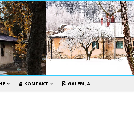
ZIMA U VUKOS
NE
KONTAKT
GALERIJA