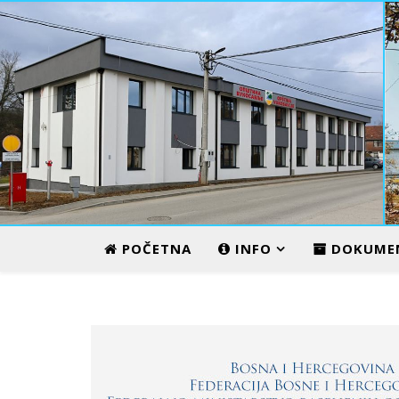
ADMINISTRATIVNI CENTAR
POČETNA
INFO
DOKUME