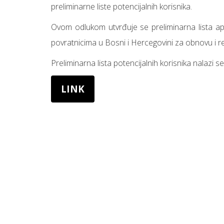
preliminarne liste potencijalnih korisnika.
Ovom odlukom utvrđuje se preliminarna lista apl
povratnicima u Bosni i Hercegovini za obnovu i r
Preliminarna lista potencijalnih korisnika nalazi s
LINK