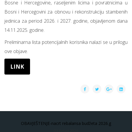
Bosne i Hercegovine, raseljenim licima i povratnicima u
Bosni i Hercegovini za obnovu i rekonstrukciju stambenih
jedinica za period 2026. i 2027. godine, objavljenom dana
14.11.2025. godine.
Preliminarna lista potencijalnih korisnika nalazi se u prilogu
ove objave.
LINK
OBAVJEŠTENJE-nacrt rebalansa budžeta 2026.g
03 Avgust 2026