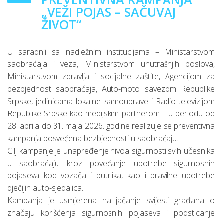
„VEŽI POJAS – SAČUVAJ
ŽIVOT“
U saradnji sa nadležnim institucijama – Ministarstvom
saobraćaja i veza, Ministarstvom unutrašnjih poslova,
Ministarstvom zdravlja i socijalne zaštite, Agencijom za
bezbjednost saobraćaja, Auto-moto savezom Republike
Srpske, jedinicama lokalne samouprave i Radio-televizijom
Republike Srpske kao medijskim partnerom – u periodu od
28. aprila do 31. maja 2026. godine realizuje se preventivna
kampanja posvećena bezbjednosti u saobraćaju.
Cilj kampanje je unapređenje nivoa sigurnosti svih učesnika
u saobraćaju kroz povećanje upotrebe sigurnosnih
pojaseva kod vozača i putnika, kao i pravilne upotrebe
dječijih auto-sjedalica.
Kampanja je usmjerena na jačanje svijesti građana o
značaju korišćenja sigurnosnih pojaseva i podsticanje