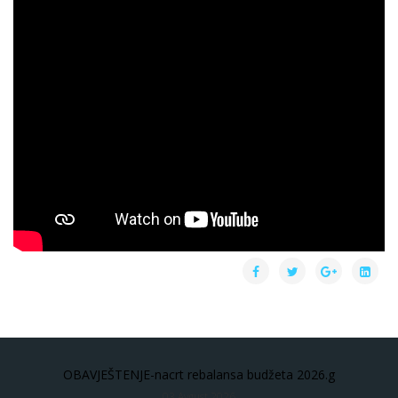
OBAVJEŠTENJE-nacrt rebalansa budžeta 2026.g
03 Avgust 2026