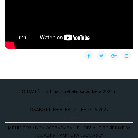
OBAVJEŠTENJE-nacrt rebalansa budžeta 2026.g
03 Avgust 2026
ОБАВЈЕШТЕЊЕ -НАЦРТ БУЏЕТА 2027
17 Juli 2026
ЈАВНИ ПОЗИВ ЗА ОСТВАРИВАЊЕ НОВЧАНЕ ПОДРШКЕ ЗА
НАБАВКУ ТРАКТОРА „БЕЛАРУС“