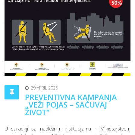
29 APRIL 2026
PREVENTIVNA KAMPANJA
„VEŽI POJAS – SAČUVAJ
ŽIVOT“
U saradnji sa nadležnim institucijama – Ministarstvom