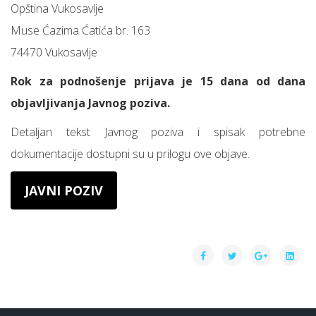
Opština Vukosavlje
Muse Ćazima Ćatića br. 163
74470 Vukosavlje
Rok za podnošenje prijava je 15 dana od dana
objavljivanja Javnog poziva.
Detaljan tekst Javnog poziva i spisak potrebne
dokumentacije dostupni su u prilogu ove objave.
JAVNI POZIV