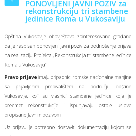
PONOVLJENI JAVNI POZIV za
rekonstrukciju tri stambene
jedinice Roma u Vukosavlju
Opština Vukosavlje obavještava zainteresovane građane
da je raspisan ponovljeni Javni poziv za podnošenje prijava
na realizaciju Projekta „Rekonstrukcija tri stambene jedinice
Roma u Vukosavlju“.
Pravo prijave
imaju pripadnici romske nacionalne manjine
sa prijavljenim prebivalištem na području opštine
Vukosavlje, koji su vlasnici stambene jedinice koja je
predmet rekonstrukcije i ispunjavaju ostale uslove
propisane Javnim pozivom.
Uz prijavu je potrebno dostaviti dokumentaciju kojom se