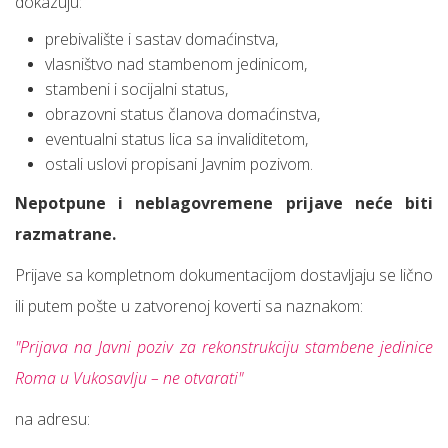
dokazuju:
prebivalište i sastav domaćinstva,
vlasništvo nad stambenom jedinicom,
stambeni i socijalni status,
obrazovni status članova domaćinstva,
eventualni status lica sa invaliditetom,
ostali uslovi propisani Javnim pozivom.
Nepotpune i neblagovremene prijave neće biti
razmatrane.
Prijave sa kompletnom dokumentacijom dostavljaju se lično
ili putem pošte u zatvorenoj koverti sa naznakom:
"Prijava na Javni poziv za rekonstrukciju stambene jedinice
Roma u Vukosavlju – ne otvarati"
na adresu: