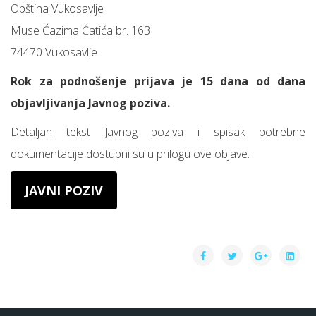
Opština Vukosavlje
Muse Ćazima Ćatića br. 163
74470 Vukosavlje
Rok za podnošenje prijava je 15 dana od dana
objavljivanja Javnog poziva.
Detaljan tekst Javnog poziva i spisak potrebne
dokumentacije dostupni su u prilogu ove objave.
JAVNI POZIV