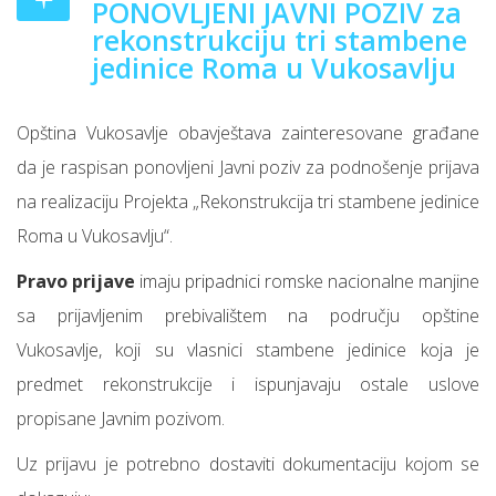
PONOVLJENI JAVNI POZIV za
rekonstrukciju tri stambene
jedinice Roma u Vukosavlju
Opština Vukosavlje obavještava zainteresovane građane
da je raspisan ponovljeni Javni poziv za podnošenje prijava
na realizaciju Projekta „Rekonstrukcija tri stambene jedinice
Roma u Vukosavlju“.
Pravo prijave
imaju pripadnici romske nacionalne manjine
sa prijavljenim prebivalištem na području opštine
Vukosavlje, koji su vlasnici stambene jedinice koja je
predmet rekonstrukcije i ispunjavaju ostale uslove
propisane Javnim pozivom.
Uz prijavu je potrebno dostaviti dokumentaciju kojom se