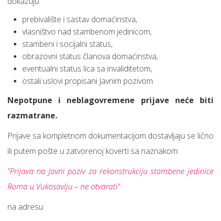
dokazuju:
prebivalište i sastav domaćinstva,
vlasništvo nad stambenom jedinicom,
stambeni i socijalni status,
obrazovni status članova domaćinstva,
eventualni status lica sa invaliditetom,
ostali uslovi propisani Javnim pozivom.
Nepotpune i neblagovremene prijave neće biti
razmatrane.
Prijave sa kompletnom dokumentacijom dostavljaju se lično
ili putem pošte u zatvorenoj koverti sa naznakom:
"Prijava na Javni poziv za rekonstrukciju stambene jedinice
Roma u Vukosavlju – ne otvarati"
na adresu: