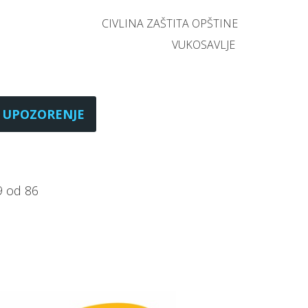
CIVLINA ZAŠTITA OPŠTINE
VUKOSAVLJE
UPOZORENJE
9 od 86