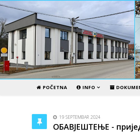
ADMINISTRATIVNI CENTAR
POČETNA
INFO
DOKUME
19 SEPTEMBAR 2024
ОБАВЈЕШТЕЊЕ - пријед