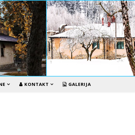
ZIMA U VUKOS
NE
KONTAKT
GALERIJA