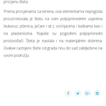
procjenu šteta.
Prema procjenama sa terena, ova elementarna nepogoda
prouzrokovala je štetu na svim poljoprivrednim usjevima
(kukuruz, pšenica, ječam i dr.), voćnjacima i baštama kao i
na plastenicima. Najviše su pogođeni poljoprivredni
proizvođači. Šteta je nastala i na materijalnim dobrima.
Ovakve razmjere štete od grada nisu do sad zabilježene na
ovom području.