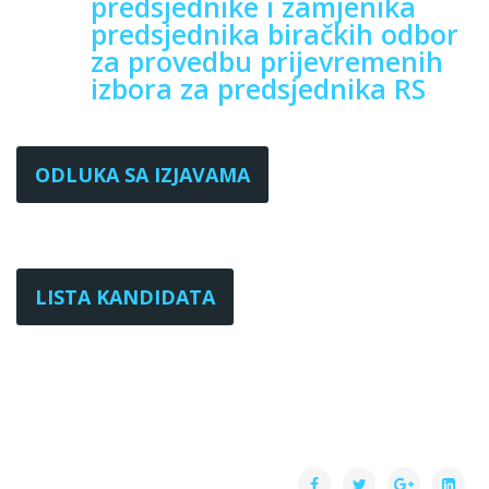
predsjednike i zamjenika
predsjednika biračkih odbor
za provedbu prijevremenih
izbora za predsjednika RS
ODLUKA SA IZJAVAMA
LISTA KANDIDATA