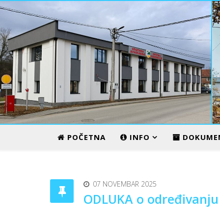
ADMINISTRATIVNI CENTAR
POČETNA
INFO
DOKUME
07 NOVEMBAR 2025
ODLUKA o određivanju