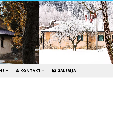
ZIMA U VUKOS
NE
KONTAKT
GALERIJA