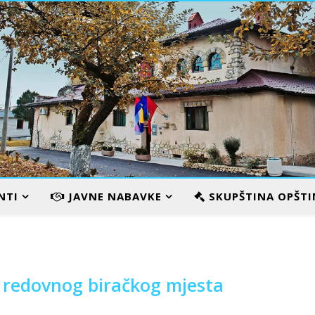
VILA KARAMATA
NTI
JAVNE NABAVKE
SKUPŠTINA OPŠTI
 redovnog biračkog mjesta