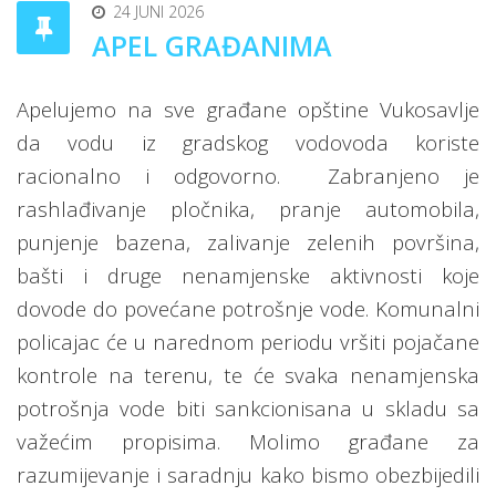
24 JUNI 2026
APEL GRAĐANIMA
Apelujemo na sve građane opštine Vukosavlje
da vodu iz gradskog vodovoda koriste
racionalno i odgovorno.
Zabranjeno je
rashlađivanje pločnika, pranje automobila,
punjenje bazena, zalivanje zelenih površina,
bašti i druge nenamjenske aktivnosti koje
dovode do povećane potrošnje vode. Komunalni
policajac će u narednom periodu vršiti pojačane
kontrole na terenu, te će svaka nenamjenska
potrošnja vode biti sankcionisana u skladu sa
važećim propisima. Molimo građane za
razumijevanje i saradnju kako bismo obezbijedili