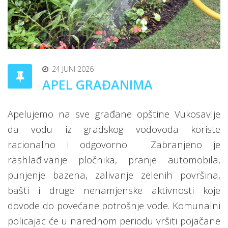
24 JUNI 2026
APEL GRAĐANIMA
Apelujemo na sve građane opštine Vukosavlje
da vodu iz gradskog vodovoda koriste
racionalno i odgovorno.
Zabranjeno je
rashlađivanje pločnika, pranje automobila,
punjenje bazena, zalivanje zelenih površina,
bašti i druge nenamjenske aktivnosti koje
dovode do povećane potrošnje vode. Komunalni
policajac će u narednom periodu vršiti pojačane