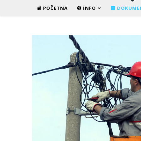
POČETNA
INFO
DOKUME