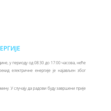
ЕРГИЈЕ
ине, у периоду од 08:30 до 17:00 часова, неће
рекид електричне енергије је најављен због
ину. У случају да радови буду завршени прије