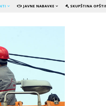
NTI
JAVNE NABAVKE
SKUPŠTINA OPŠTI