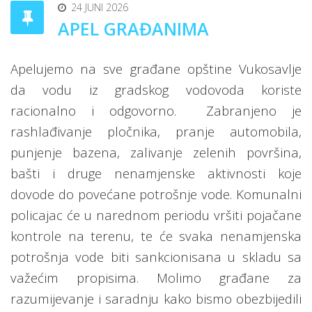
24 JUNI 2026
APEL GRAĐANIMA
Apelujemo na sve građane opštine Vukosavlje
da vodu iz gradskog vodovoda koriste
racionalno i odgovorno.
Zabranjeno je
rashlađivanje pločnika, pranje automobila,
punjenje bazena, zalivanje zelenih površina,
bašti i druge nenamjenske aktivnosti koje
dovode do povećane potrošnje vode. Komunalni
policajac će u narednom periodu vršiti pojačane
kontrole na terenu, te će svaka nenamjenska
potrošnja vode biti sankcionisana u skladu sa
važećim propisima. Molimo građane za
razumijevanje i saradnju kako bismo obezbijedili