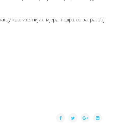
рању квалитетнијих мјера подршке за развој