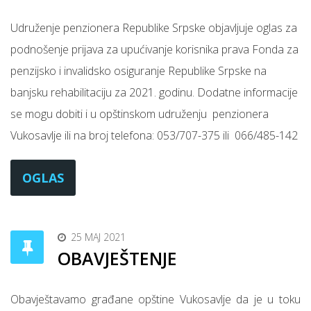
Udruženje penzionera Republike Srpske objavljuje oglas za
podnošenje prijava za upućivanje korisnika prava Fonda za
penzijsko i invalidsko osiguranje Republike Srpske na
banjsku rehabilitaciju za 2021. godinu. Dodatne informacije
se mogu dobiti i u opštinskom udruženju penzionera
Vukosavlje ili na broj telefona: 053/707-375 ili 066/485-142
OGLAS
25 MAJ 2021
OBAVJEŠTENJE
Obavještavamo građane opštine Vukosavlje da je u toku