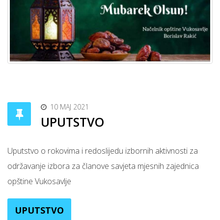
10 MAJ 2021
UPUTSTVO
Uputstvo o rokovima i redoslijedu izbornih aktivnosti za
održavanje izbora za članove savjeta mjesnih zajednica
opštine Vukosavlje
UPUTSTVO