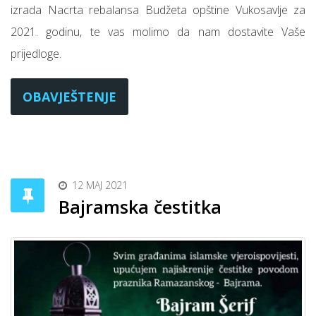
izrada Nacrta rebalansa Budžeta opštine Vukosavlje za
2021. godinu, te vas molimo da nam dostavite Vaše
prijedloge.
OBAVJEŠTENJE
12 MAJ 2021
Bajramska čestitka