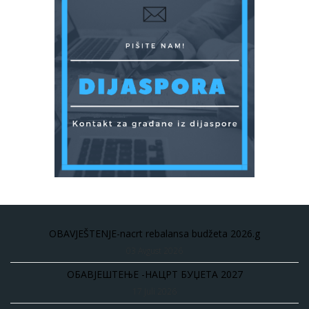
OBAVJEŠTENJE-nacrt rebalansa budžeta 2026.g
03 Avgust 2026
ОБАВЈЕШТЕЊЕ -НАЦРТ БУЏЕТА 2027
17 Juli 2026