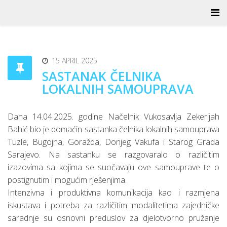
15 APRIL 2025
SASTANAK ČELNIKA
LOKALNIH SAMOUPRAVA
Dana 14.04.2025. godine Načelnik Vukosavlja Zekerijah
Bahić bio je domaćin sastanka čelnika lokalnih samouprava
Tuzle, Bugojna, Goražda, Donjeg Vakufa i Starog Grada
Sarajevo. Na sastanku se razgovaralo o različitim
izazovima sa kojima se suočavaju ove samouprave te o
postignutim i mogućim rješenjima.
Intenzivna i produktivna komunikacija kao i razmjena
iskustava i potreba za različitim modalitetima zajedničke
saradnje su osnovni preduslov za djelotvorno pružanje