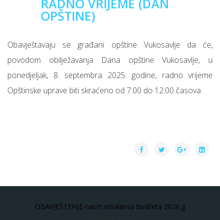
RADNO VRIJEME (DAN
OPŠTINE)
Obavještavaju se građani opštine Vukosavlje da će,
povodom obilježavanja Dana opštine Vukosavlje, u
ponedjeljak, 8. septembra 2025. godine, radno vrijeme
Opštinske uprave biti skraćeno od 7:00 do 12:00 časova.
OBAVJEŠTENJE-nacrt rebalansa budžeta 2026.g
03 Avgust 2026