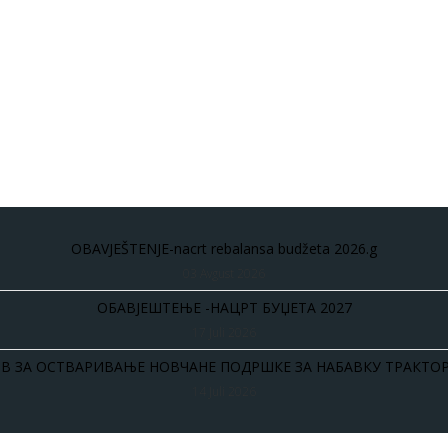
OBAVJEŠTENJE-nacrt rebalansa budžeta 2026.g
03 Avgust 2026
ОБАВЈЕШТЕЊЕ -НАЦРТ БУЏЕТА 2027
17 Juli 2026
В ЗА ОСТВАРИВАЊЕ НОВЧАНЕ ПОДРШКЕ ЗА НАБАВКУ ТРАКТОР
14 Juli 2026