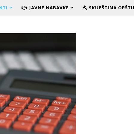
NTI
JAVNE NABAVKE
SKUPŠTINA OPŠTI