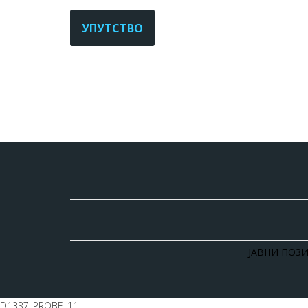
УПУТСТВО
ЈАВНИ ПОЗИ