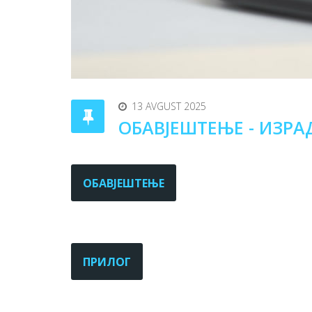
13 AVGUST 2025
ОБАВЈЕШТЕЊЕ - ИЗРА
ОБАВЈЕШТЕЊЕ
ПРИЛОГ