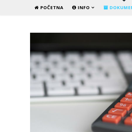
POČETNA
INFO
DOKUME