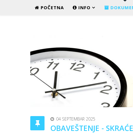
POČETNA
INFO
DOKUME
04 SEPTEMBAR 2025
OBAVEŠTENJE - SKRAĆ