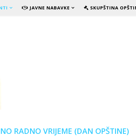
NTI
JAVNE NABAVKE
SKUPŠTINA OPŠTI
ENO RADNO VRIJEME (DAN OPŠTINE)