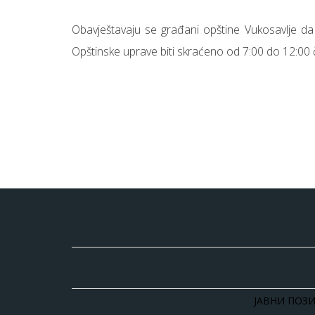
Obavještavaju se građani opštine Vukosavlje da
Opštinske uprave biti skraćeno od 7:00 do 12:00
ЈАВНИ ПОЗИ