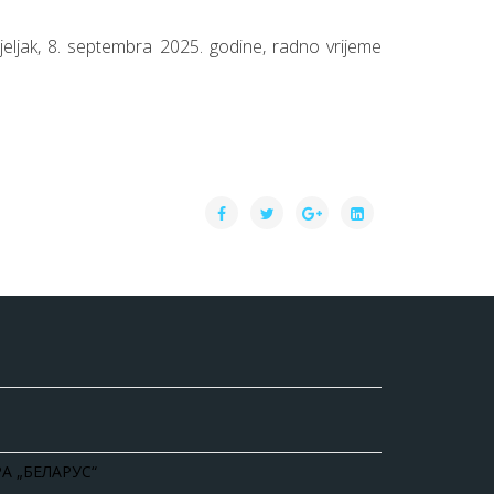
eljak, 8. septembra 2025. godine, radno vrijeme
А „БЕЛАРУС“